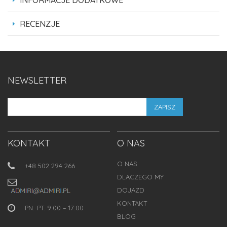
INFORMACJE DODATKOWE
RECENZJE
NEWSLETTER
ZAPISZ
KONTAKT
O NAS
O NAS
+48 502 294 266
DLACZEGO MY
DOJAZD
KONTAKT
PN.-PT. 9:00 – 17:00
BLOG