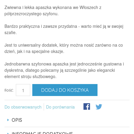
Zwiewna i lekka apaszka wykonana we Włoszech z
półprzezroczystego szyfonu.
Bardzo praktyczna i zawsze przydatna - warto mieć ją w swojej
szafie.
Jest to uniwersalny dodatek, który można nosić zarówno na co
dzień, jak i na specjalne okazje.
Jednobarwna szyfonowa apaszka jest jednocześnie gustowna i
dyskretna, dlatego polecamy ją szczególnie jako elegancki
element stroju służbowego.
DODAJ DO KOSZYKA
Ilość:
Do obserwowanych
Do porównania
OPIS