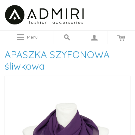
Menu
APASZKA SZYFONOWA
śliwkowa