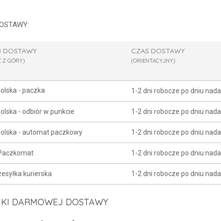
DOSTAWY:
 DOSTAWY
CZAS DOSTAWY
Ć Z GÓRY)
(ORIENTACYJNY)
olska - paczka
1-2 dni robocze po dniu nada
olska - odbiór w punkcie
1-2 dni robocze po dniu nada
olska - automat paczkowy
1-2 dni robocze po dniu nada
 Paczkomat
1-2 dni robocze po dniu nada
zesyłka kurierska
1-2 dni robocze po dniu nada
KI DARMOWEJ DOSTAWY