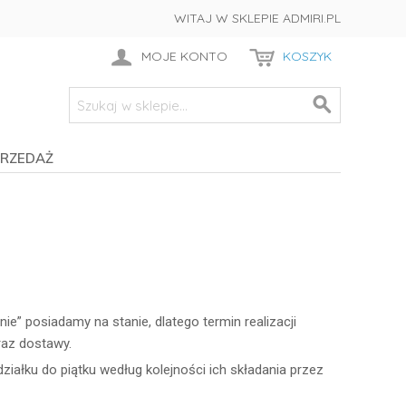
WITAJ W SKLEPIE ADMIRI.PL
MOJE KONTO
KOSZYK
RZEDAŻ
” posiadamy na stanie, dlatego termin realizacji
raz dostawy.
iałku do piątku według kolejności ich składania przez