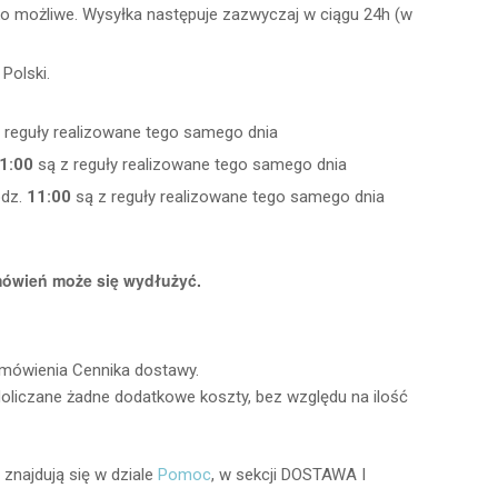
lko możliwe. Wysyłka następuje zazwyczaj w ciągu 24h (w
Polski.
 reguły realizowane tego samego dnia
1:00
są z reguły realizowane tego samego dnia
odz.
11:00
są z reguły realizowane tego samego dnia
mówień może się wydłużyć.
amówienia Cennika dostawy.
oliczane żadne dodatkowe koszty, bez względu na ilość
najdują się w dziale
Pomoc
, w sekcji DOSTAWA I