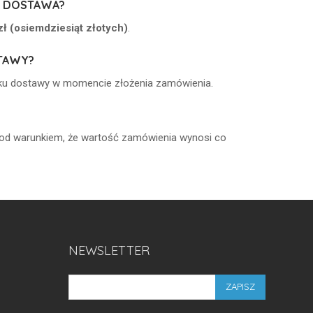
A DOSTAWA?
ł (osiemdziesiąt złotych)
.
TAWY?
ku dostawy w momencie złożenia zamówienia.
 pod warunkiem, że wartość zamówienia wynosi co
NEWSLETTER
ZAPISZ