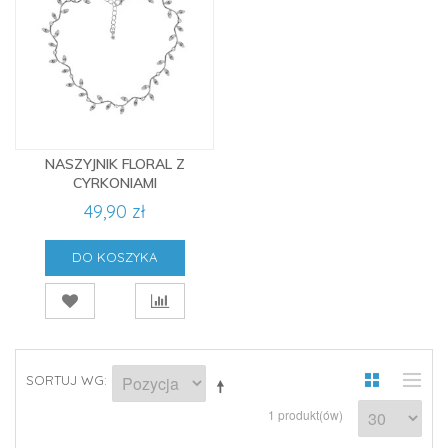
NASZYJNIK FLORAL Z
CYRKONIAMI
49,90 zł
DO KOSZYKA
SORTUJ WG
1 produkt(ów)