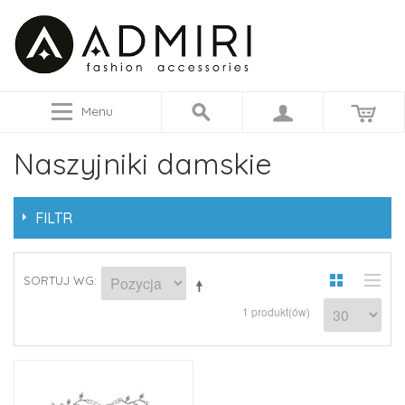
Menu
Naszyjniki damskie
FILTR
SORTUJ WG
1 produkt(ów)