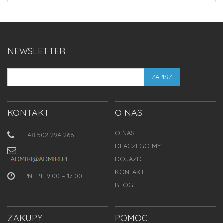
NEWSLETTER
ZAPISZ
KONTAKT
O NAS
O NAS
+48 502 294 266
DLACZEGO MY
DOJAZD
KONTAKT
PN.-PT. 9:00 – 17:00
BLOG
ZAKUPY
POMOC