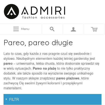
Menu
Pareo, pareo długie
Lato to czas, gdy każda z nas pragnie czuć się swobodnie i
stylowo. Niezbędnym elementem każdej letniej garderoby jest
pareo
– uniwersalna, lekka chusta, która doskonale sprawdzi się
w wielu sytuacjach.
Pareo na plażę
to nie tylko praktyczny
dodatek, ale także sposób na wyrażenie swojego unikalnego
stylu. W naszym sklepie znajdziesz
pareo plażowe
, które
zachwycą Cię swoimi żywymi kolorami i przepięknymi
materiałami.
FILTR