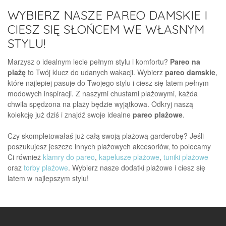
WYBIERZ NASZE PAREO DAMSKIE I
CIESZ SIĘ SŁOŃCEM WE WŁASNYM
STYLU!
Marzysz o idealnym lecie pełnym stylu i komfortu?
Pareo na
plażę
to Twój klucz do udanych wakacji. Wybierz
pareo damskie
,
które najlepiej pasuje do Twojego stylu i ciesz się latem pełnym
modowych inspiracji. Z naszymi chustami plażowymi, każda
chwila spędzona na plaży będzie wyjątkowa. Odkryj naszą
kolekcję już dziś i znajdź swoje idealne
pareo plażowe
.
Czy skompletowałaś już całą swoją plażową garderobę? Jeśli
poszukujesz jeszcze innych plażowych akcesoriów, to polecamy
Ci również
klamry do pareo
,
kapelusze plażowe
,
tuniki plażowe
oraz
torby plażowe
. Wybierz nasze dodatki plażowe i ciesz się
latem w najlepszym stylu!