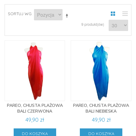
SORTUJ WG
9 produkt(ów)
PAREO, CHUSTA PLAŻOWA
PAREO, CHUSTA PLAŻOWA
BALI CZERWONA
BALI NIEBIESKA
49,90 zł
49,90 zł
DO KOSZYKA
DO KOSZYKA