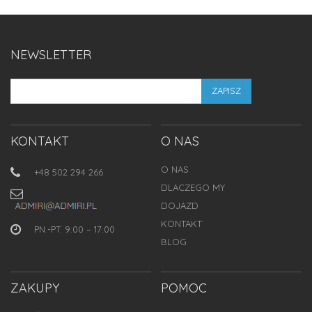
NEWSLETTER
ZAPISZ
KONTAKT
O NAS
O NAS
+48 502 294 266
DLACZEGO MY
DOJAZD
KONTAKT
PN.-PT. 9:00 – 17:00
BLOG
ZAKUPY
POMOC