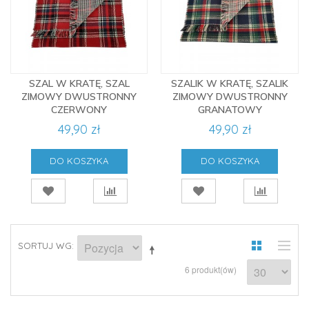
SZAL W KRATĘ, SZAL
SZALIK W KRATĘ, SZALIK
ZIMOWY DWUSTRONNY
ZIMOWY DWUSTRONNY
CZERWONY
GRANATOWY
49,90 zł
49,90 zł
DO KOSZYKA
DO KOSZYKA
SORTUJ WG
6 produkt(ów)