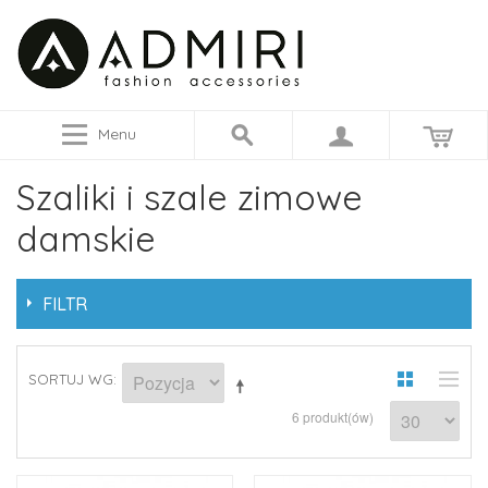
Menu
Szaliki i szale zimowe
damskie
FILTR
SORTUJ WG
6 produkt(ów)