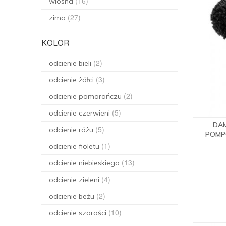
(16)
wiosna
(27)
zima
KOLOR
(2)
odcienie bieli
(3)
odcienie żółci
(2)
odcienie pomarańczu
(5)
odcienie czerwieni
DA
(5)
odcienie różu
POMP
(1)
odcienie fioletu
(13)
odcienie niebieskiego
(4)
odcienie zieleni
(2)
odcienie beżu
(10)
odcienie szarości