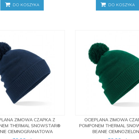
DO KOSZYKA
DO KOSZYKA
PLANA ZIMOWA CZAPKA Z
OCIEPLANA ZIMOWA CZA
NEM THERMAL SNOWSTAR®
POMPONEM THERMAL SNO
NIE CIEMNOGRANATOWA
BEANIE CIEMNOZIELO