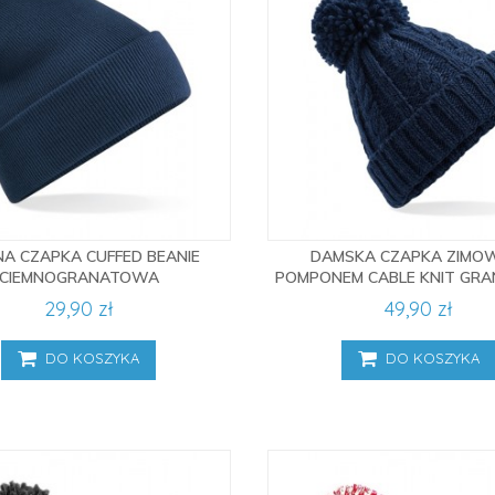
A CZAPKA CUFFED BEANIE
DAMSKA CZAPKA ZIMO
CIEMNOGRANATOWA
POMPONEM CABLE KNIT GR
29,90 zł
49,90 zł
DO KOSZYKA
DO KOSZYKA