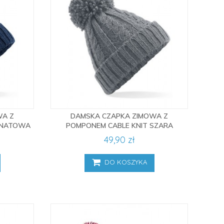
WA Z
DAMSKA CZAPKA ZIMOWA Z
ANATOWA
POMPONEM CABLE KNIT SZARA
49,90 zł
DO KOSZYKA