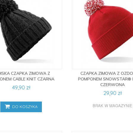
MSKA CZAPKA ZIMOWA Z
CZAPKA ZIMOWA Z OZD
ONEM CABLE KNIT CZARNA
POMPONEM SNOWSTAR® 
CZERWONA
49,90 zł
29,90 zł
BRAK W MAGAZYNIE
DO KOSZYKA