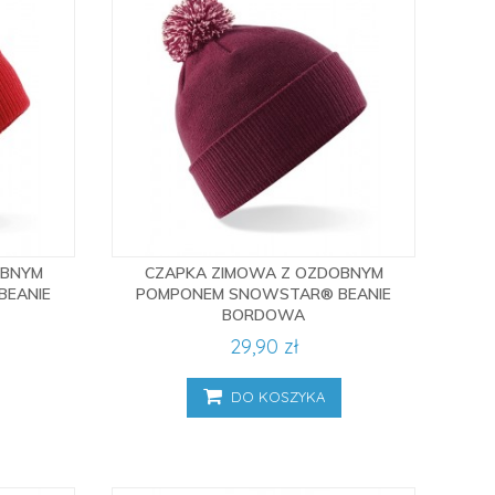
OBNYM
CZAPKA ZIMOWA Z OZDOBNYM
BEANIE
POMPONEM SNOWSTAR® BEANIE
BORDOWA
29,90 zł
DO KOSZYKA