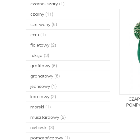
(1)
czarno-szary
(11)
czarny
(6)
czerwony
(1)
ecru
(2)
fioletowy
(3)
fuksja
(6)
grafitowy
(8)
granatowy
(1)
jeansowy
(2)
koralowy
CZAP
POMP
(1)
morski
(2)
musztardowy
(3)
niebieski
(1)
pomarańczowy