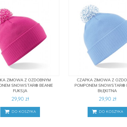
KA ZIMOWA Z OZDOBNYM
CZAPKA ZIMOWA Z OZD
ONEM SNOWSTAR® BEANIE
POMPONEM SNOWSTAR® 
FUKSJA
BŁĘKITNA
29,90 zł
29,90 zł
DO KOSZYKA
DO KOSZYKA