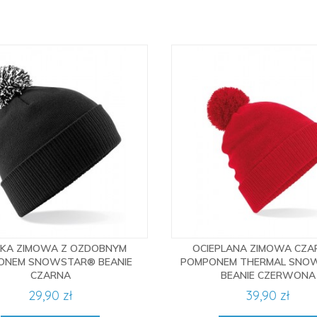
KA ZIMOWA Z OZDOBNYM
OCIEPLANA ZIMOWA CZA
ONEM SNOWSTAR® BEANIE
POMPONEM THERMAL SNO
CZARNA
BEANIE CZERWONA
29,90 zł
39,90 zł