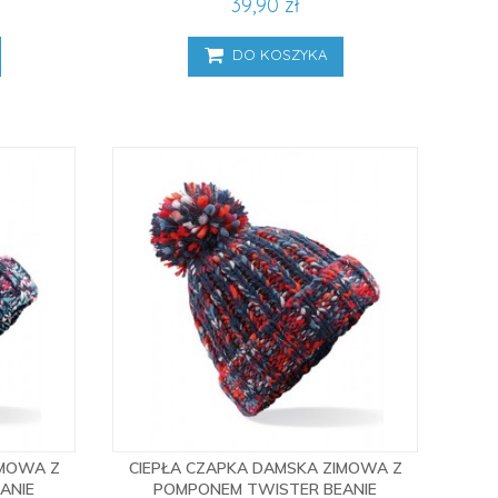
39,90 zł
DO KOSZYKA
IMOWA Z
CIEPŁA CZAPKA DAMSKA ZIMOWA Z
ANIE
POMPONEM TWISTER BEANIE