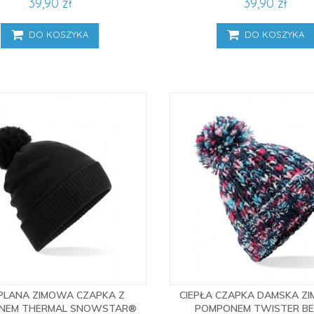
39,90 zł
39,90 zł
DO KOSZYKA
DO KOSZYKA
PLANA ZIMOWA CZAPKA Z
CIEPŁA CZAPKA DAMSKA Z
NEM THERMAL SNOWSTAR®
POMPONEM TWISTER BE