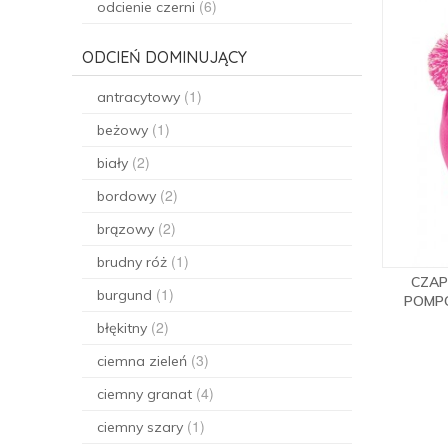
(6)
odcienie czerni
ODCIEŃ DOMINUJĄCY
(1)
antracytowy
(1)
beżowy
(2)
biały
(2)
bordowy
(2)
brązowy
(1)
brudny róż
CZAP
(1)
burgund
POMP
(2)
błękitny
(3)
ciemna zieleń
(4)
ciemny granat
(1)
ciemny szary