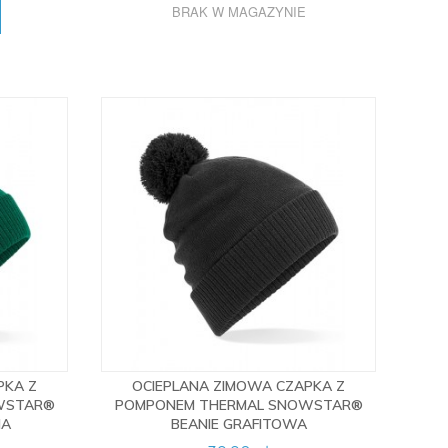
BRAK W MAGAZYNIE
PKA Z
OCIEPLANA ZIMOWA CZAPKA Z
WSTAR®
POMPONEM THERMAL SNOWSTAR®
NA
BEANIE GRAFITOWA