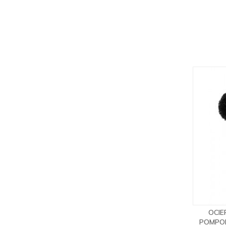
OCIE
POMPO