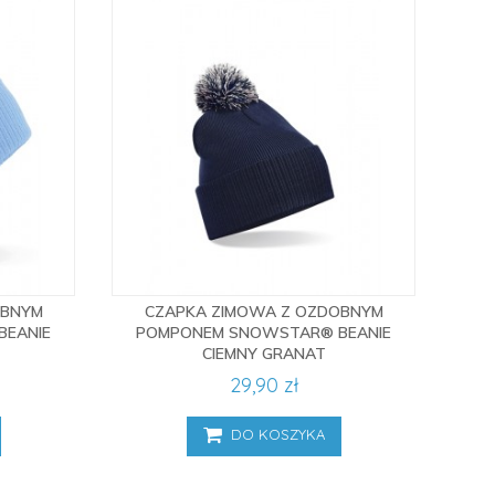
OBNYM
CZAPKA ZIMOWA Z OZDOBNYM
BEANIE
POMPONEM SNOWSTAR® BEANIE
CIEMNY GRANAT
29,90 zł
DO KOSZYKA