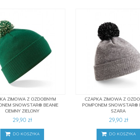
KA ZIMOWA Z OZDOBNYM
CZAPKA ZIMOWA Z OZD
ONEM SNOWSTAR® BEANIE
POMPONEM SNOWSTAR® 
CIEMNY ZIELONY
SZARA
29,90 zł
29,90 zł
DO KOSZYKA
DO KOSZYKA