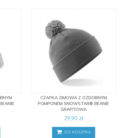
OBNYM
CZAPKA ZIMOWA Z OZDOBNYM
BEANIE
POMPONEM SNOWSTAR® BEANIE
GRAFITOWA
29,90 zł
DO KOSZYKA