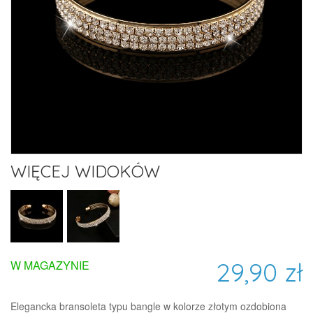
WIĘCEJ WIDOKÓW
29,90 zł
W MAGAZYNIE
Elegancka bransoleta typu bangle w kolorze złotym ozdobiona