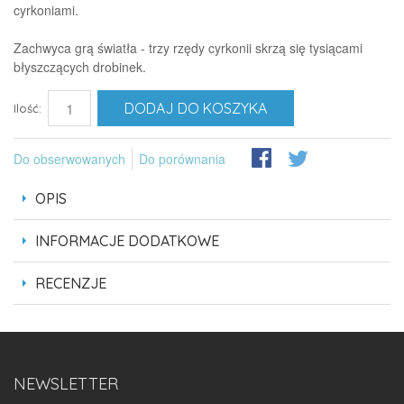
cyrkoniami.
Zachwyca grą światła - trzy rzędy cyrkonii skrzą się tysiącami
błyszczących drobinek.
DODAJ DO KOSZYKA
Ilość:
Do obserwowanych
Do porównania
OPIS
INFORMACJE DODATKOWE
RECENZJE
NEWSLETTER