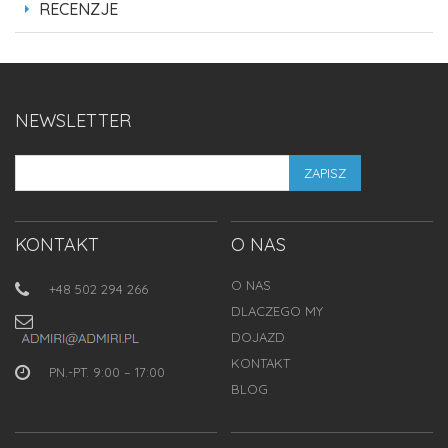
RECENZJE
NEWSLETTER
ZAPISZ
KONTAKT
O NAS
O NAS
+48 502 294 266
DLACZEGO MY
DOJAZD
KONTAKT
PN.-PT. 9:00 – 17:00
BLOG