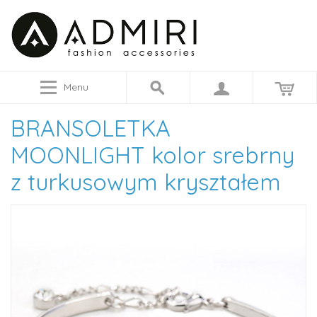
Menu
BRANSOLETKA
MOONLIGHT kolor srebrny
z turkusowym kryształem