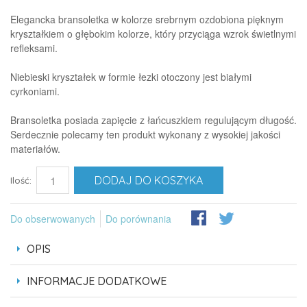
Elegancka bransoletka w kolorze srebrnym ozdobiona pięknym
kryształkiem o głębokim kolorze, który przyciąga wzrok świetlnymi
refleksami.
Niebieski kryształek w formie łezki otoczony jest białymi
cyrkoniami.
Bransoletka posiada zapięcie z łańcuszkiem regulującym długość.
Serdecznie polecamy ten produkt wykonany z wysokiej jakości
materiałów.
DODAJ DO KOSZYKA
Ilość:
Do obserwowanych
Do porównania
OPIS
INFORMACJE DODATKOWE