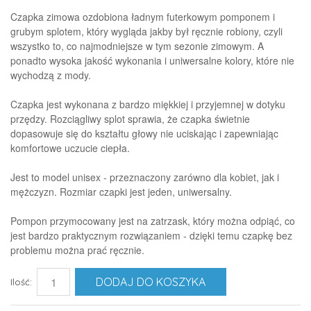
Czapka zimowa ozdobiona ładnym futerkowym pomponem i
grubym splotem, który wygląda jakby był ręcznie robiony, czyli
wszystko to, co najmodniejsze w tym sezonie zimowym. A
ponadto wysoka jakość wykonania i uniwersalne kolory, które nie
wychodzą z mody.
Czapka jest wykonana z bardzo miękkiej i przyjemnej w dotyku
przędzy. Rozciągliwy splot sprawia, że czapka świetnie
dopasowuje się do kształtu głowy nie uciskając i zapewniając
komfortowe uczucie ciepła.
Jest to model unisex - przeznaczony zarówno dla kobiet, jak i
mężczyzn. Rozmiar czapki jest jeden, uniwersalny.
Pompon przymocowany jest na zatrzask, który można odpiąć, co
jest bardzo praktycznym rozwiązaniem - dzięki temu czapkę bez
problemu można prać ręcznie.
DODAJ DO KOSZYKA
Ilość: