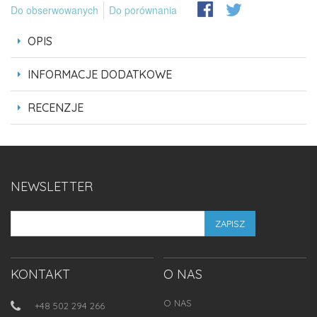
Do obserwowanych
Do porównania
OPIS
INFORMACJE DODATKOWE
RECENZJE
NEWSLETTER
ZAPISZ
KONTAKT
O NAS
O NAS
+48 502 294 266