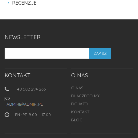
RECENZJE
NEWSLETTER
ZAPISZ
KONTAKT
O NAS
O NAS
+48 502 294 266
DLACZEGO MY
DOJAZD
KONTAKT
PN.-PT. 9:00 – 17:00
BLOG