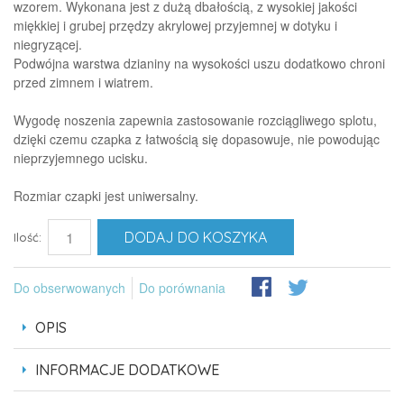
wzorem. Wykonana jest z dużą dbałością, z wysokiej jakości
miękkiej i grubej przędzy akrylowej przyjemnej w dotyku i
niegryzącej.
Podwójna warstwa dzianiny na wysokości uszu dodatkowo chroni
przed zimnem i wiatrem.
Wygodę noszenia zapewnia zastosowanie rozciągliwego splotu,
dzięki czemu czapka z łatwością się dopasowuje, nie powodując
nieprzyjemnego ucisku.
Rozmiar czapki jest uniwersalny.
DODAJ DO KOSZYKA
Ilość:
Do obserwowanych
Do porównania
OPIS
INFORMACJE DODATKOWE