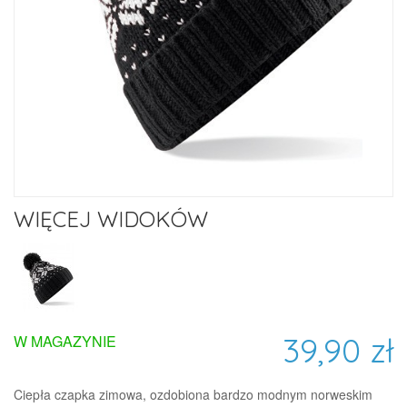
WIĘCEJ WIDOKÓW
39,90 zł
W MAGAZYNIE
Ciepła czapka zimowa, ozdobiona bardzo modnym norweskim