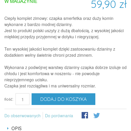
59,90 zł
W MAGAZYNIE
Ciepły komplet zimowy: czapka smerfetka oraz duży komin
wykonane z bardzo modnej dzianiny.
Jest to produkt polski uszyty z dużą dbałością, z wysokiej jakości
miękkiej przędzy przyjemnej w dotyku i niegryzącej.
Ten wysokiej jakości komplet dzięki zastosowaniu dzianiny z
dodatkiem wełny świetnie chroni przed zimnem.
Wykonana z podwójnej warstwy dzianiny czapka dobrze izoluje od
chłodu i jest komfortowa w noszeniu - nie powoduje
nieprzyjemnego ucisku.
Czapka jest rozciągliwa i ma uniwersalny rozmiar.
DODAJ DO KOSZYKA
Ilość:
Do obserwowanych
Do porównania
OPIS