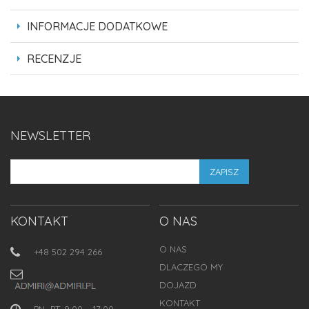
INFORMACJE DODATKOWE
RECENZJE
NEWSLETTER
ZAPISZ
KONTAKT
O NAS
O NAS
+48 502 294 266
DLACZEGO MY
DOJAZD
KONTAKT
PN.-PT. 9:00 – 17:00