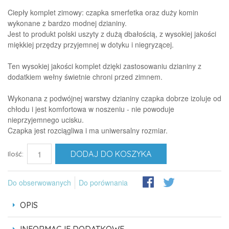
Ciepły komplet zimowy: czapka smerfetka oraz duży komin
wykonane z bardzo modnej dzianiny.
Jest to produkt polski uszyty z dużą dbałością, z wysokiej jakości
miękkiej przędzy przyjemnej w dotyku i niegryzącej.
Ten wysokiej jakości komplet dzięki zastosowaniu dzianiny z
dodatkiem wełny świetnie chroni przed zimnem.
Wykonana z podwójnej warstwy dzianiny czapka dobrze izoluje od
chłodu i jest komfortowa w noszeniu - nie powoduje
nieprzyjemnego ucisku.
Czapka jest rozciągliwa i ma uniwersalny rozmiar.
DODAJ DO KOSZYKA
Ilość:
Do obserwowanych
Do porównania
OPIS