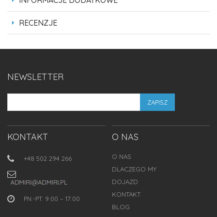
INFORMACJE DODATKOWE
RECENZJE
NEWSLETTER
ZAPISZ
KONTAKT
O NAS
O NAS
+48 502 294 266
DLACZEGO MY
DOJAZD
KONTAKT
PN.-PT. 9:00 – 17:00
BLOG