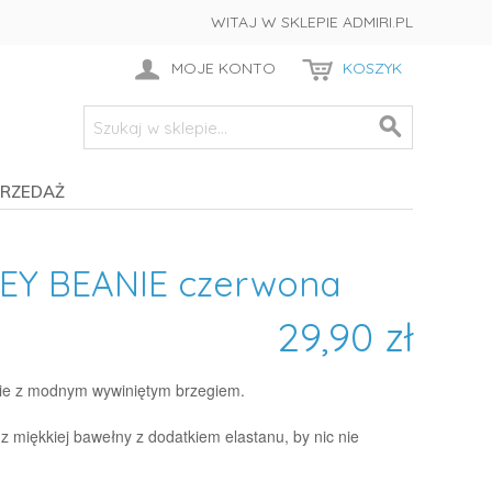
WITAJ W SKLEPIE ADMIRI.PL
MOJE KONTO
KOSZYK
RZEDAŻ
EY BEANIE czerwona
29,90 zł
ie z modnym wywiniętym brzegiem.
z miękkiej bawełny z dodatkiem elastanu, by nic nie