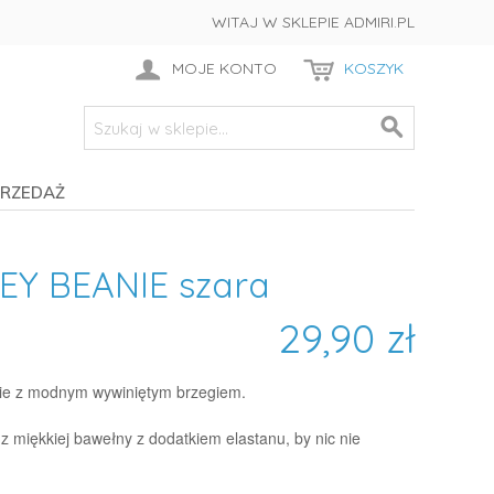
WITAJ W SKLEPIE ADMIRI.PL
MOJE KONTO
KOSZYK
RZEDAŻ
EY BEANIE szara
29,90 zł
ie z modnym wywiniętym brzegiem.
z miękkiej bawełny z dodatkiem elastanu, by nic nie