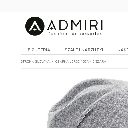
BIŻUTERIA
SZALE I NARZUTKI
NAK
STRONA GŁÓWNA
/
CZAPKA JERSEY BEANIE SZARA