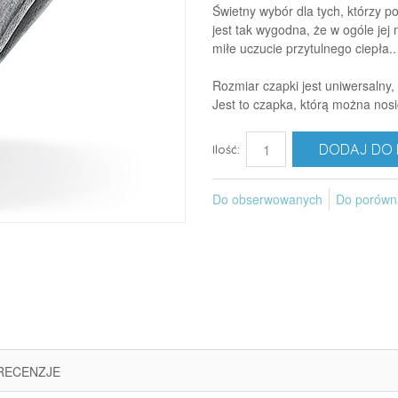
Świetny wybór dla tych, którzy 
jest tak wygodna, że w ogóle jej 
miłe uczucie przytulnego ciepła..
Rozmiar czapki jest uniwersalny, 
Jest to czapka, którą można nosi
DODAJ DO 
Ilość:
Do obserwowanych
Do porówn
RECENZJE