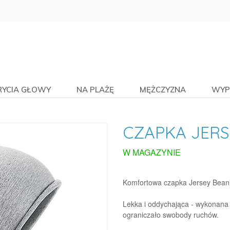
RYCIA GŁOWY
NA PLAŻĘ
MĘŻCZYZNA
WYP
CZAPKA JERS
W MAGAZYNIE
Komfortowa czapka Jersey Bean
Lekka i oddychająca - wykonana 
ograniczało swobody ruchów.