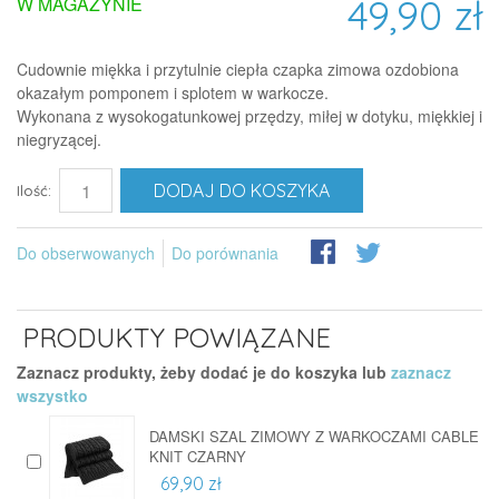
49,90 zł
W MAGAZYNIE
Cudownie miękka i przytulnie ciepła czapka zimowa ozdobiona
okazałym pomponem i splotem w warkocze.
Wykonana z wysokogatunkowej przędzy, miłej w dotyku, miękkiej i
niegryzącej.
DODAJ DO KOSZYKA
Ilość:
Do obserwowanych
Do porównania
PRODUKTY POWIĄZANE
Zaznacz produkty, żeby dodać je do koszyka lub
zaznacz
wszystko
DAMSKI SZAL ZIMOWY Z WARKOCZAMI CABLE
KNIT CZARNY
69,90 zł