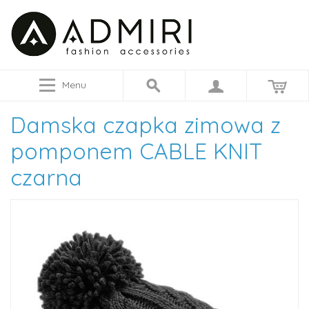
Menu
Damska czapka zimowa z
pomponem CABLE KNIT
czarna