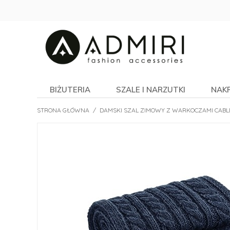
BIŻUTERIA
SZALE I NARZUTKI
NAK
STRONA GŁÓWNA
/
DAMSKI SZAL ZIMOWY Z WARKOCZAMI CABL