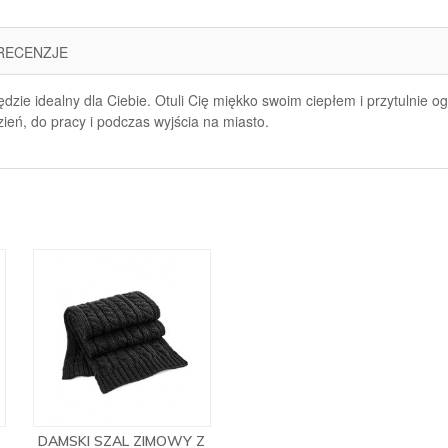
RECENZJE
zie idealny dla Ciebie. Otuli Cię miękko swoim ciepłem i przytulnie og
ień, do pracy i podczas wyjścia na miasto.
Z
DAMSKI SZAL ZIMOWY Z