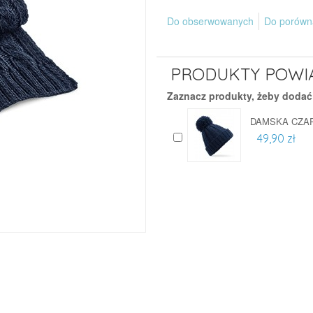
Do obserwowanych
Do porówn
PRODUKTY POWI
Zaznacz produkty, żeby dodać
DAMSKA CZA
49,90 zł