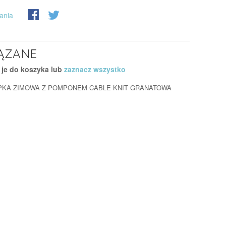
ania
ĄZANE
 je do koszyka lub
zaznacz wszystko
PKA ZIMOWA Z POMPONEM CABLE KNIT GRANATOWA