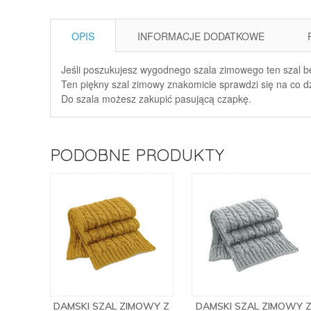
OPIS
INFORMACJE DODATKOWE
Jeśli poszukujesz wygodnego szala zimowego ten szal będ
Ten piękny szal zimowy znakomicie sprawdzi się na co dz
Do szala możesz zakupić pasującą czapkę.
PODOBNE PRODUKTY
DAMSKI SZAL ZIMOWY Z
DAMSKI SZAL ZIMOWY 