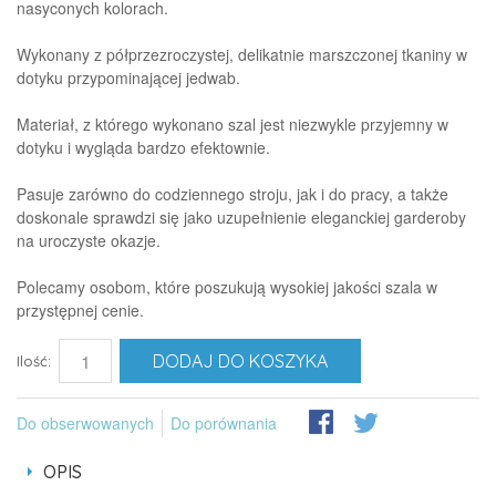
nasyconych kolorach.
Wykonany z półprzezroczystej, delikatnie marszczonej tkaniny w
dotyku przypominającej jedwab.
Materiał, z którego wykonano szal jest niezwykle przyjemny w
dotyku i wygląda bardzo efektownie.
Pasuje zarówno do codziennego stroju, jak i do pracy, a także
doskonale sprawdzi się jako uzupełnienie eleganckiej garderoby
na uroczyste okazje.
Polecamy osobom, które poszukują wysokiej jakości szala w
przystępnej cenie.
DODAJ DO KOSZYKA
Ilość:
Do obserwowanych
Do porównania
OPIS