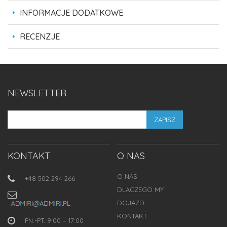
INFORMACJE DODATKOWE
RECENZJE
NEWSLETTER
ZAPISZ
KONTAKT
O NAS
O NAS
+48 502 294 266
DLACZEGO MY
DOJAZD
KONTAKT
PN.-PT. 9:00 – 17:00