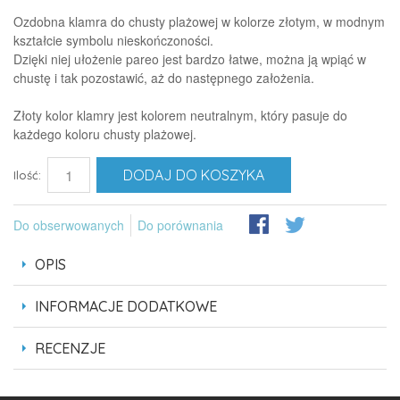
Ozdobna klamra do chusty plażowej w kolorze złotym, w modnym
kształcie symbolu nieskończoności.
Dzięki niej ułożenie pareo jest bardzo łatwe, można ją wpiąć w
chustę i tak pozostawić, aż do następnego założenia.
Złoty kolor klamry jest kolorem neutralnym, który pasuje do
każdego koloru chusty plażowej.
DODAJ DO KOSZYKA
Ilość:
Do obserwowanych
Do porównania
OPIS
INFORMACJE DODATKOWE
RECENZJE