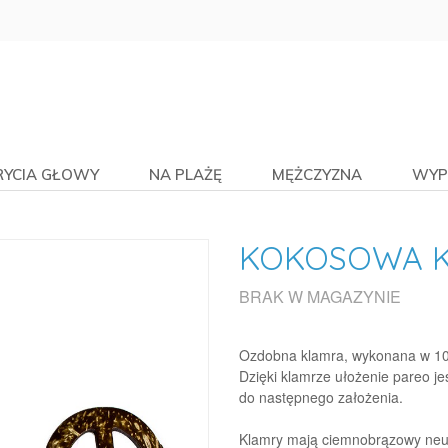
RYCIA GŁOWY
NA PLAŻĘ
MĘŻCZYZNA
WYP
KOKOSOWA K
BRAK W MAGAZYNIE
Ozdobna klamra, wykonana w 100
Dzięki klamrze ułożenie pareo je
do następnego założenia.
Klamry mają ciemnobrązowy neutr