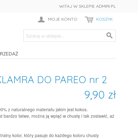
WITAJ W SKLEPIE ADMIRI.PL
MOJE KONTO
KOSZYK
RZEDAŻ
LAMRA DO PAREO nr 2
9,90 zł
% z naturalnego materiału jakim jest kokos.
st bardzo łatwe, można ją wpiąć w chustę i tak zostawić, aż
alny kolor, który pasuje do każdego koloru chusty