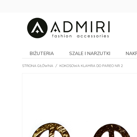
BIŻUTERIA
SZALE I NARZUTKI
NAK
STRONA GŁÓWNA
/
KOKOSOWA KLAMRA DO PAREO NR 2