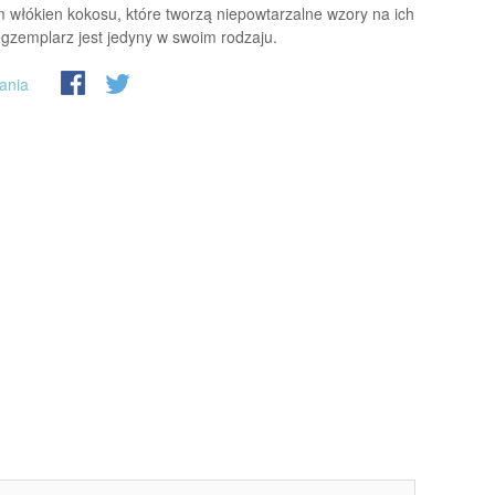
m włókien kokosu, które tworzą niepowtarzalne wzory na ich
egzemplarz jest jedyny w swoim rodzaju.
ania