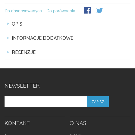
Do obserwowanych
Do porównania
OPIS
INFORMACJE DODATKOWE
RECENZJE
NEWSLETTER
ZAPISZ
KONTAKT
O NAS