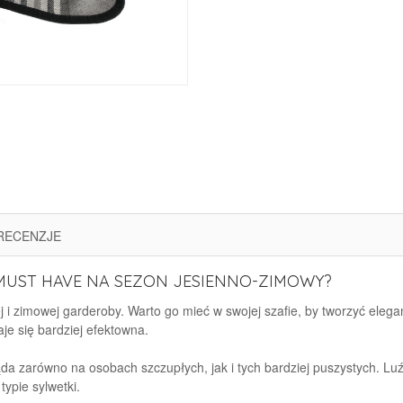
RECENZJE
UST HAVE NA SEZON JESIENNO-ZIMOWY?
i zimowej garderoby. Warto go mieć w swojej szafie, by tworzyć elegan
taje się bardziej efektowna.
ąda zarówno na osobach szczupłych, jak i tych bardziej puszystych.
ypie sylwetki.