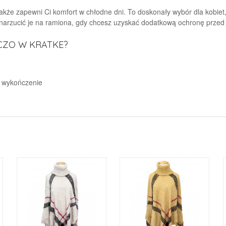
e także zapewni Ci komfort w chłodne dni. To doskonały wybór dla kobiet
narzucić je na ramiona, gdy chcesz uzyskać dodatkową ochronę przed
ZO W KRATKE?
ne wykończenie