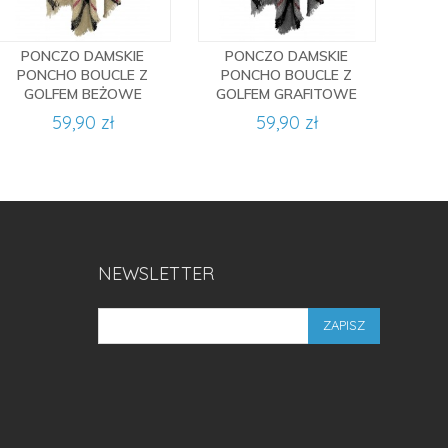
PONCZO DAMSKIE
PONCZO DAMSKIE
PONCHO BOUCLE Z
PONCHO BOUCLE Z
GOLFEM BEŻOWE
GOLFEM GRAFITOWE
59,90 zł
59,90 zł
NEWSLETTER
ZAPISZ