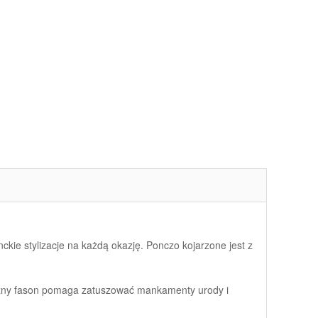
ckie stylizacje na każdą okazję. Ponczo kojarzone jest z
 Luźny fason pomaga zatuszować mankamenty urody i