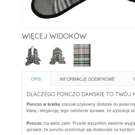
WIĘCEJ WIDOKÓW
OPIS
INFORMACJE DODATKOWE
DLACZEGO PONCZO DAMSKIE TO TWÓJ M
Ponczo w kratkę
stanowi szykowny dodatek do jesiennej 
klasą i elegancją, jego założenie sprawia, że stylizacja s
Ponczo
ma wiele zalet. Przede wszystkim świetnie wygl
sprawia, że poncho prezentuje się doskonale na każdym t