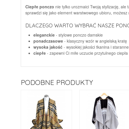
Ciepłe ponczo
nie tylko urozmaici Twoją stylizację, al
sprawdzi się jako element warstwowego ubioru, możesz 
DLACZEGO WARTO WYBRAĆ NASZE PONC
eleganckie
- stylowe ponczo damskie
ponadczasowe
- klasyczny wzór w angielską kratę
wysoka jakość
- wysokiej jakości tkanina i staran
ciepłe
- zapewni Ci miłe uczucie przytulnego ciepła
PODOBNE PRODUKTY