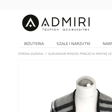
BIŻUTERIA
SZALE I NARZUTKI
NAK
STRONA GŁÓWNA
/
ELEGANCKIE PONCZO, PONCZO W KRATKĘ S