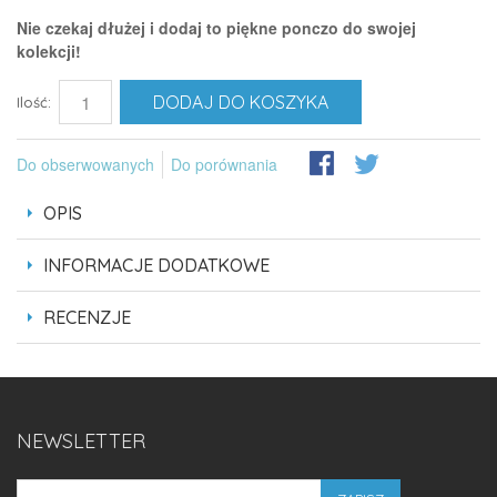
Nie czekaj dłużej i dodaj to piękne ponczo do swojej
kolekcji!
DODAJ DO KOSZYKA
Ilość:
Do obserwowanych
Do porównania
OPIS
INFORMACJE DODATKOWE
RECENZJE
NEWSLETTER