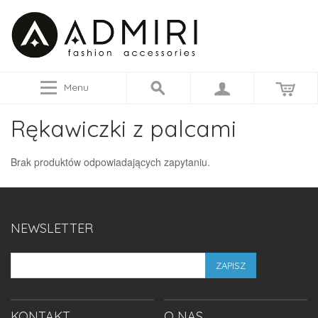
Menu
Rękawiczki z palcami
Brak produktów odpowiadających zapytaniu.
NEWSLETTER
ZAPISZ
KONTAKT
O NAS