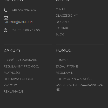
O NAS
+48 502 294 266
DLACZEGO MY
DOJAZD
KONTAKT
PN.-PT. 9:00 – 17:00
BLOG
ZAKUPY
POMOC
SPOSÓB ZAMAWIANIA
POMOC
REGULAMINY PROMOCJI
ZADAJ PYTANIE
PŁATNOŚCI
REGULAMIN
DOSTAWA I ODBIÓR
POLITYKA PRYWATNOŚCI
ZWROTY
WYSZUKIWANIE ZAAWANSOWA
NE
REKLAMACJE