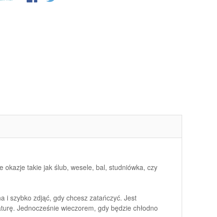
okazje takie jak ślub, wesele, bal, studniówka, czy
a i szybko zdjąć, gdy chcesz zatańczyć. Jest
raturę. Jednocześnie wieczorem, gdy będzie chłodno