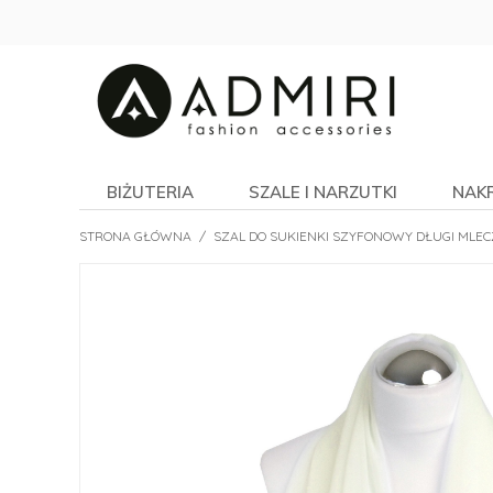
BIŻUTERIA
SZALE I NARZUTKI
NAK
STRONA GŁÓWNA
/
SZAL DO SUKIENKI SZYFONOWY DŁUGI MLE