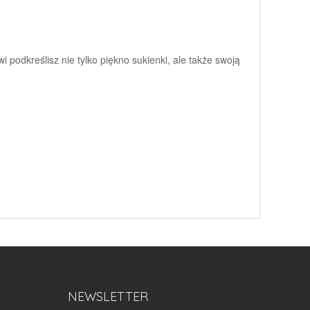
 podkreślisz nie tylko piękno sukienki, ale także swoją
NEWSLETTER