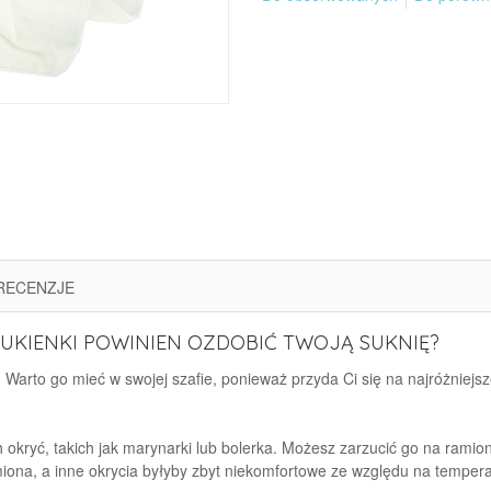
RECENZJE
UKIENKI POWINIEN OZDOBIĆ TWOJĄ SUKNIĘ?
Warto go mieć w swojej szafie, ponieważ przyda Ci się na najróżniejsze 
okryć, takich jak marynarki lub bolerka. Możesz zarzucić go na ramion
miona, a inne okrycia byłyby zbyt niekomfortowe ze względu na tempe