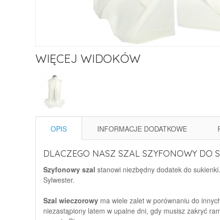
WIĘCEJ WIDOKÓW
OPIS
INFORMACJE DODATKOWE
DLACZEGO NASZ SZAL SZYFONOWY DO S
Szyfonowy szal
stanowi niezbędny dodatek do sukienki. 
Sylwester.
Szal wieczorowy
ma wiele zalet w porównaniu do innych 
niezastąpiony latem w upalne dni, gdy musisz zakryć ra