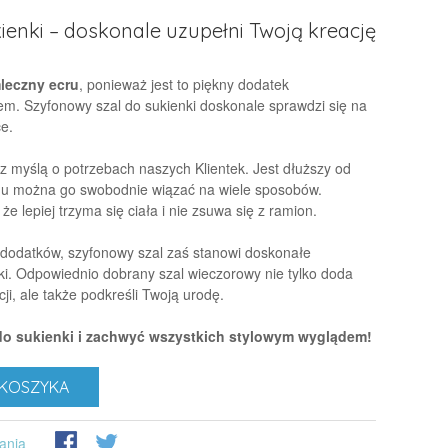
ienki – doskonale uzupełni Twoją kreację
mleczny ecru
, ponieważ jest to piękny dodatek
m. Szyfonowy szal do sukienki doskonale sprawdzi się na
e.
z myślą o potrzebach naszych Klientek. Jest dłuższy od
emu można go swobodnie wiązać na wiele sposobów.
że lepiej trzyma się ciała i nie zsuwa się z ramion.
dodatków, szyfonowy szal zaś stanowi doskonałe
ki. Odpowiednio dobrany szal wieczorowy nie tylko doda
ji, ale także podkreśli Twoją urodę.
do sukienki i zachwyć wszystkich stylowym wyglądem!
KOSZYKA
ania