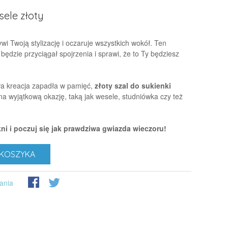
sele złoty
wi Twoją stylizację i oczaruje wszystkich wokół. Ten
ędzie przyciągał spojrzenia i sprawi, że to Ty będziesz
wa kreacja zapadła w pamięć,
złoty szal do sukienki
na wyjątkową okazję, taką jak wesele, studniówka czy też
ni i poczuj się jak prawdziwa gwiazda wieczoru!
KOSZYKA
ania