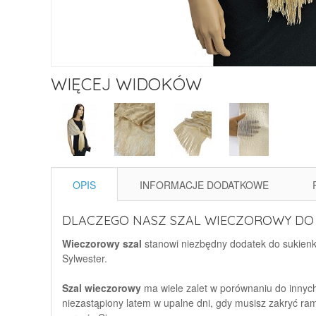
WIĘCEJ WIDOKÓW
OPIS
INFORMACJE DODATKOWE
DLACZEGO NASZ SZAL WIECZOROWY DO 
Wieczorowy szal
stanowi niezbędny dodatek do sukienki.
Sylwester.
Szal wieczorowy
ma wiele zalet w porównaniu do innych 
niezastąpiony latem w upalne dni, gdy musisz zakryć ra