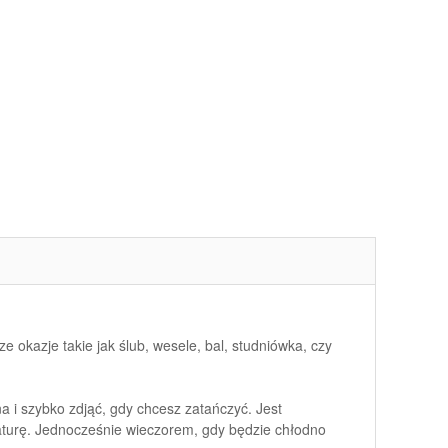
e okazje takie jak ślub, wesele, bal, studniówka, czy
a i szybko zdjąć, gdy chcesz zatańczyć. Jest
raturę. Jednocześnie wieczorem, gdy będzie chłodno