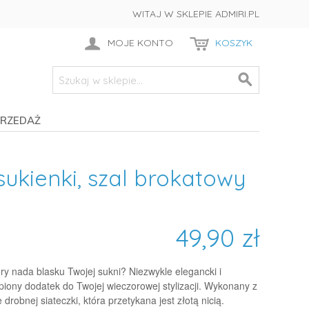
WITAJ W SKLEPIE ADMIRI.PL
MOJE KONTO
KOSZYK
RZEDAŻ
sukienki, szal brokatowy
49,90 zł
ry nada blasku Twojej sukni? Niezwykle elegancki i
piony dodatek do Twojej wieczorowej stylizacji. Wykonany z
e drobnej siateczki, która przetykana jest złotą nicią.