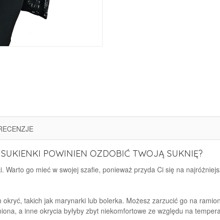
RECENZJE
SUKIENKI POWINIEN OZDOBIĆ TWOJĄ SUKNIĘ?
 Warto go mieć w swojej szafie, ponieważ przyda Ci się na najróżniejsz
okryć, takich jak marynarki lub bolerka. Możesz zarzucić go na ramion
miona, a inne okrycia byłyby zbyt niekomfortowe ze względu na tempe