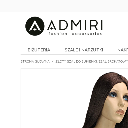
BIŻUTERIA
SZALE I NARZUTKI
NAK
STRONA GŁÓWNA
/
ZŁOTY SZAL DO SUKIENKI, SZAL BROKATOWY