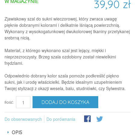
39,90 zł
W MAGAZYNIE
Zjawiskowy szal do sukni wieczorowej, który zwraca uwagę
pięknie dobranymi kolorami i delikatnie lśniącą powierzchnią.
Wykonany z wysokogatunkowej dwukolorowej tkaniny przetykanej
srebrną nicią.
Materiał, z którego wykonano szal jest lejący, miękki i
nieprzezroczysty. Brzeg szala ozdobiony został niewielkimi
frędzlami.
Odpowiednio dobrany kolor szala pomoże podkreślić piękno
sukni, jak i urodę właścicielki. Będzie idealnym uzupełnieniem
Twojej stylizacji z okazji wesela, balu, studniówki, czy Sylwestra.
DODAJ DO KOSZYKA
Ilość:
Do obserwowanych
Do porównania
OPIS