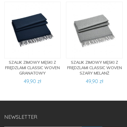
SZALIK ZIMOWY MĘSKI Z
SZALIK ZIMOWY MĘSKI Z
FRĘDZLAMI CLASSIC WOVEN
FRĘDZLAMI CLASSIC WOVEN
GRANATOWY
SZARY MELANŻ
49,90 zł
49,90 zł
NEWSLETTER