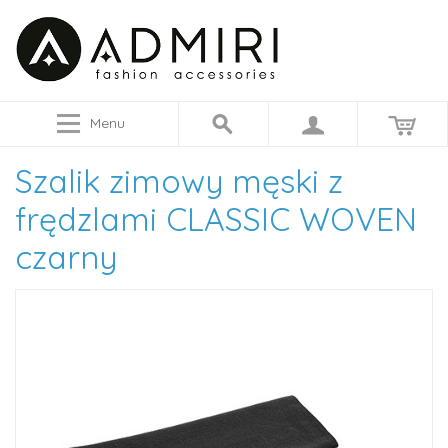
Menu
Szalik zimowy męski z
frędzlami CLASSIC WOVEN
czarny