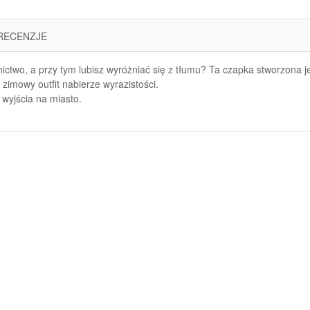
RECENZJE
nictwo, a przy tym lubisz wyróżniać się z tłumu? Ta czapka stworzona je
j zimowy outfit nabierze wyrazistości.
 wyjścia na miasto.