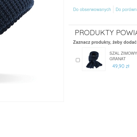
Do obserwowanych
Do porówn
PRODUKTY POWI
Zaznacz produkty, żeby dodać
SZAL ZIMOWY
GRANAT
49,90 zł