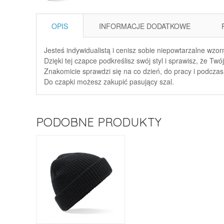
OPIS
INFORMACJE DODATKOWE
Jesteś indywidualistą i cenisz sobie niepowtarzalne wzor
Dzięki tej czapce podkreślisz swój styl i sprawisz, że Twó
Znakomicie sprawdzi się na co dzień, do pracy i podczas
Do czapki możesz zakupić pasujący szal.
PODOBNE PRODUKTY