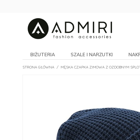
BIŻUTERIA
SZALE I NARZUTKI
NAK
STRONA GŁÓWNA
/
MĘSKA CZAPKA ZIMOWA Z OZDOBNYM SPLOT