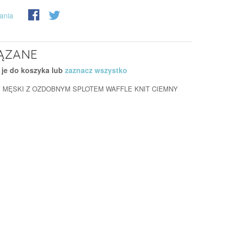
ania
ĄZANE
 je do koszyka lub
zaznacz wszystko
 MĘSKI Z OZDOBNYM SPLOTEM WAFFLE KNIT CIEMNY