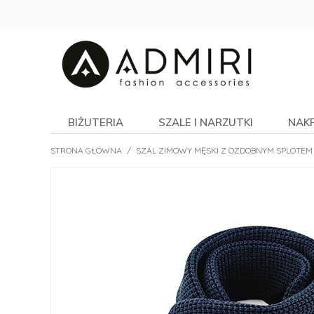
BIŻUTERIA
SZALE I NARZUTKI
NAK
STRONA GŁÓWNA
/
SZAL ZIMOWY MĘSKI Z OZDOBNYM SPLOTEM