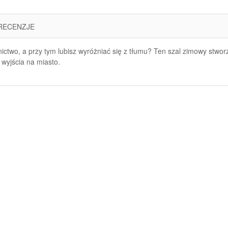
RECENZJE
nictwo, a przy tym lubisz wyróżniać się z tłumu? Ten szal zimowy stworz
 wyjścia na miasto.