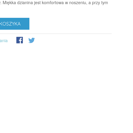
. Miękka dzianina jest komfortowa w noszeniu, a przy tym
KOSZYKA
ania