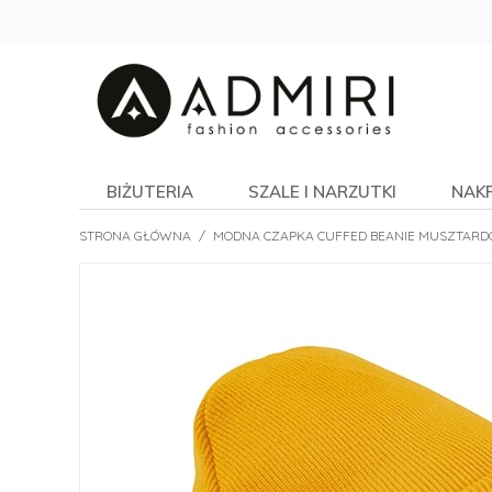
BIŻUTERIA
SZALE I NARZUTKI
NAK
STRONA GŁÓWNA
/
MODNA CZAPKA CUFFED BEANIE MUSZTAR