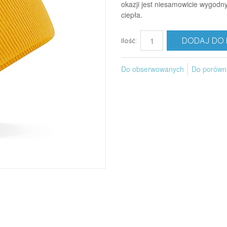
okazji jest niesamowicie wygodny
ciepła.
DODAJ DO 
Ilość:
Do obserwowanych
Do porówn