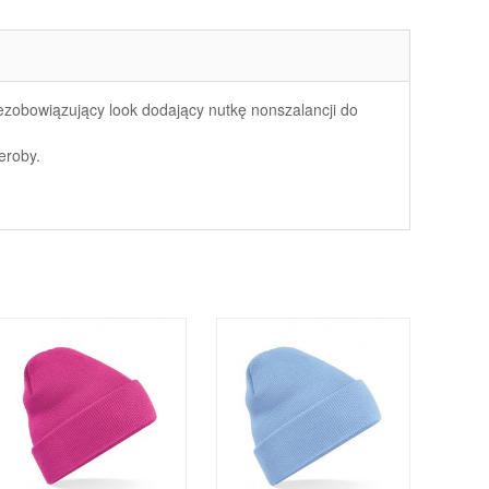
ezobowiązujący look dodający nutkę nonszalancji do
eroby.