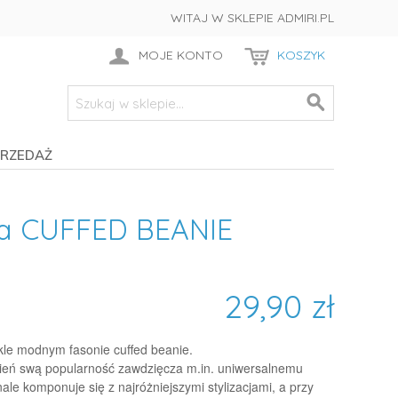
WITAJ W SKLEPIE ADMIRI.PL
MOJE KONTO
KOSZYK
RZEDAŻ
a CUFFED BEANIE
29,90 zł
le modnym fasonie cuffed beanie.
sień swą popularność zawdzięcza m.in. uniwersalnemu
ale komponuje się z najróżniejszymi stylizacjami, a przy