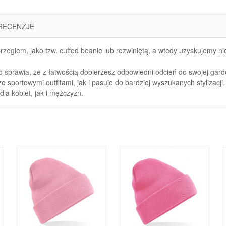
RECENZJE
zegiem, jako tzw. cuffed beanie lub rozwiniętą, a wtedy uzyskujemy ni
o sprawia, że z łatwością dobierzesz odpowiedni odcień do swojej gard
sportowymi outfitami, jak i pasuje do bardziej wyszukanych stylizacji.
la kobiet, jak i mężczyzn.