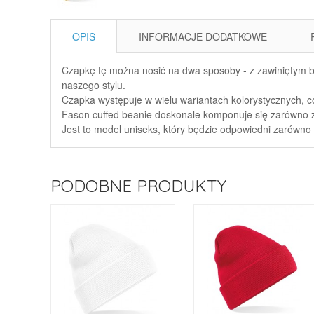
OPIS
INFORMACJE DODATKOWE
Czapkę tę można nosić na dwa sposoby - z zawiniętym br
naszego stylu.
Czapka występuje w wielu wariantach kolorystycznych, c
Fason cuffed beanie doskonale komponuje się zarówno ze 
Jest to model uniseks, który będzie odpowiedni zarówno d
PODOBNE PRODUKTY