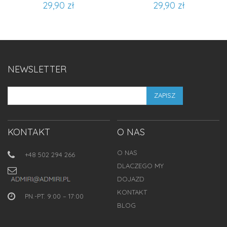
29,90 zł
29,90 zł
NEWSLETTER
ZAPISZ
KONTAKT
O NAS
O NAS
+48 502 294 266
DLACZEGO MY
DOJAZD
KONTAKT
PN.-PT. 9:00 – 17:00
BLOG