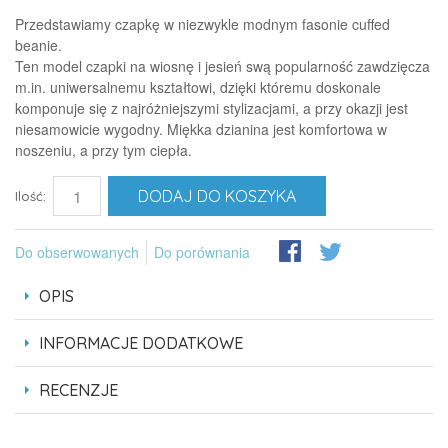
Przedstawiamy czapkę w niezwykle modnym fasonie cuffed
beanie.
Ten model czapki na wiosnę i jesień swą popularność zawdzięcza
m.in. uniwersalnemu kształtowi, dzięki któremu doskonale
komponuje się z najróżniejszymi stylizacjami, a przy okazji jest
niesamowicie wygodny. Miękka dzianina jest komfortowa w
noszeniu, a przy tym ciepła.
DODAJ DO KOSZYKA
Ilość:
Do obserwowanych
Do porównania
OPIS
INFORMACJE DODATKOWE
RECENZJE