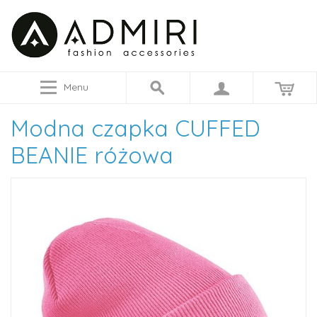
Menu
Modna czapka CUFFED
BEANIE różowa