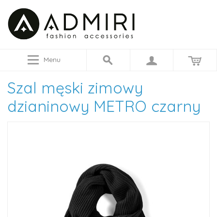
Menu
Szal męski zimowy
dzianinowy METRO czarny