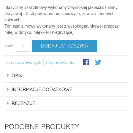
Klasyczny szal zimowy wykonany z wysokiej jakości dzianiny
akrylowej. Dostępny w ponadczasowych, zawsze modnych
kolorach.
Ten szal zimowy wykonany jest z wysokogatunkowej przędzy,
miłej w dotyku, miękkiej i niegryzącej.
DODAJ DO KOSZYKA
Ilość:
Do obserwowanych
Do porównania
OPIS
INFORMACJE DODATKOWE
RECENZJE
PODOBNE PRODUKTY