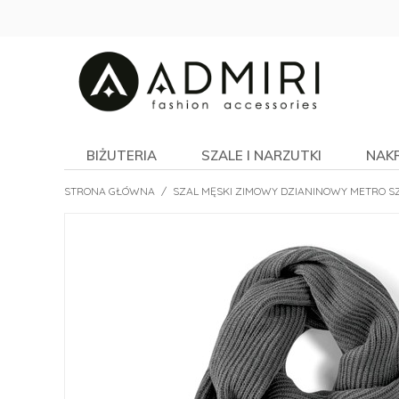
BIŻUTERIA
SZALE I NARZUTKI
NAK
STRONA GŁÓWNA
/
SZAL MĘSKI ZIMOWY DZIANINOWY METRO S