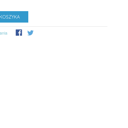
KOSZYKA
ania