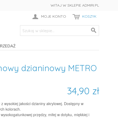
WITAJ W SKLEPIE ADMIRI.PL
MOJE KONTO
KOSZYK
RZEDAŻ
imowy dzianinowy METRO
34,90 zł
z wysokiej jakości dzianiny akrylowej. Dostępny w
h kolorach.
wysokogatunkowej przędzy, miłej w dotyku, miękkiej i