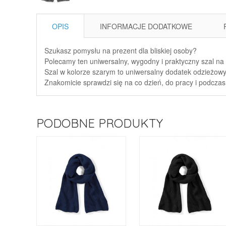
OPIS
INFORMACJE DODATKOWE
Szukasz pomysłu na prezent dla bliskiej osoby?
Polecamy ten uniwersalny, wygodny i praktyczny szal na
Szal w kolorze szarym to uniwersalny dodatek odzieżowy, 
Znakomicie sprawdzi się na co dzień, do pracy i podczas
PODOBNE PRODUKTY