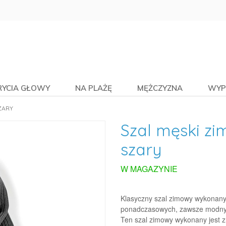
RYCIA GŁOWY
NA PLAŻĘ
MĘŻCZYZNA
WYP
ZARY
Szal męski z
szary
W MAGAZYNIE
Klasyczny szal zimowy wykonany 
ponadczasowych, zawsze modnyc
Ten szal zimowy wykonany jest z 