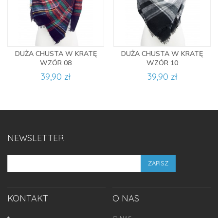
DUŻA CHUSTA W KRATĘ
DUŻA CHUSTA W KRATĘ
WZÓR 08
WZÓR 10
39,90 zł
39,90 zł
NEWSLETTER
ZAPISZ
KONTAKT
O NAS
O NAS