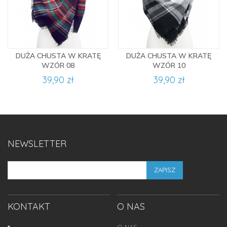
DUŻA CHUSTA W KRATĘ
DUŻA CHUSTA W KRATĘ
WZÓR 08
WZÓR 10
39,90 zł
39,90 zł
NEWSLETTER
ZAPISZ
KONTAKT
O NAS
O NAS