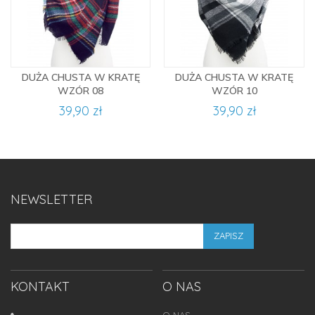
DUŻA CHUSTA W KRATĘ
DUŻA CHUSTA W KRATĘ
WZÓR 08
WZÓR 10
39,90 zł
39,90 zł
NEWSLETTER
ZAPISZ
KONTAKT
O NAS
O NAS