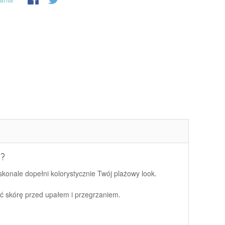
?
skonale dopełni kolorystycznie Twój plażowy look.
ić skórę przed upałem i przegrzaniem.