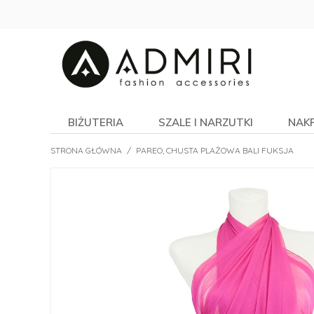
BIŻUTERIA
SZALE I NARZUTKI
NAK
STRONA GŁÓWNA
/
PAREO, CHUSTA PLAŻOWA BALI FUKSJA