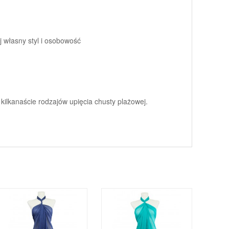
 własny styl i osobowość
 kilkanaście rodzajów upięcia chusty plażowej.