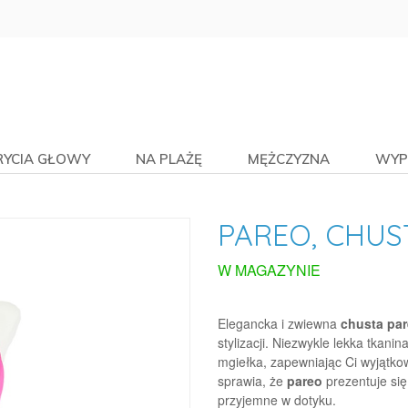
RYCIA GŁOWY
NA PLAŻĘ
MĘŻCZYZNA
WYP
PAREO, CHUS
W MAGAZYNIE
Elegancka i zwiewna
chusta par
stylizacji. Niezwykle lekka tkani
mgiełka, zapewniając Ci wyjątko
sprawia, że
pareo
prezentuje się
przyjemne w dotyku.