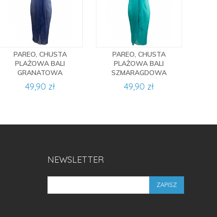
PAREO, CHUSTA
PAREO, CHUSTA
PLAŻOWA BALI
PLAŻOWA BALI
GRANATOWA
SZMARAGDOWA
49,90 zł
49,90 zł
NEWSLETTER
ZAPISZ