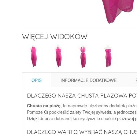
WIĘCEJ WIDOKÓW
OPIS
INFORMACJE DODATKOWE
DLACZEGO NASZA CHUSTA PLAŻOWA POW
Chusta na plażę
, to naprawdę niezbędny dodatek plażow
Pomoże Ci podkreślić zalety Twojej sylwetki, a jednocześ
Dzięki dobrze dobranej kolorystycznie chuście plażowej
DLACZEGO WARTO WYBRAĆ NASZĄ CHU