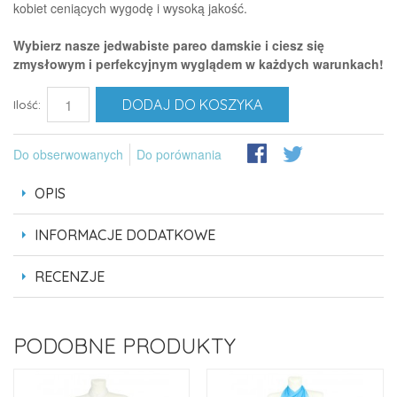
kobiet ceniących wygodę i wysoką jakość.
Wybierz nasze jedwabiste pareo damskie i ciesz się
zmysłowym i perfekcyjnym wyglądem w każdych warunkach!
DODAJ DO KOSZYKA
Ilość:
Do obserwowanych
Do porównania
OPIS
INFORMACJE DODATKOWE
RECENZJE
PODOBNE PRODUKTY