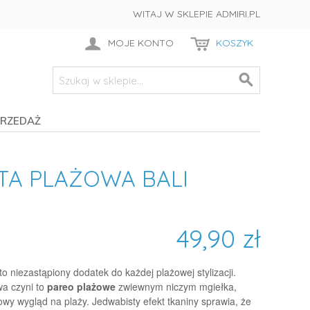
WITAJ W SKLEPIE ADMIRI.PL
MOJE KONTO
KOSZYK
RZEDAŻ
TA PLAŻOWA BALI
49,90 zł
to niezastąpiony dodatek do każdej plażowej stylizacji.
wa czyni to
pareo plażowe
zwiewnym niczym mgiełka,
wy wygląd na plaży. Jedwabisty efekt tkaniny sprawia, że