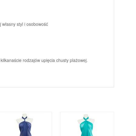
 własny styl i osobowość
 kilkanaście rodzajów upięcia chusty plażowej.