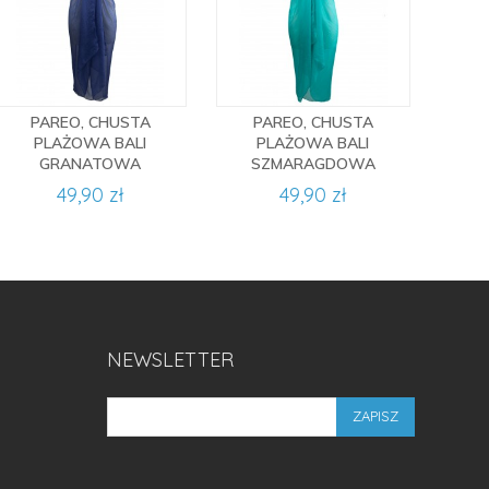
PAREO, CHUSTA
PAREO, CHUSTA
PLAŻOWA BALI
PLAŻOWA BALI
GRANATOWA
SZMARAGDOWA
49,90 zł
49,90 zł
NEWSLETTER
ZAPISZ