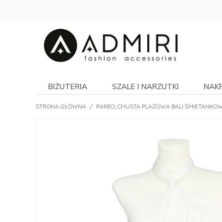
BIŻUTERIA
SZALE I NARZUTKI
NAK
STRONA GŁÓWNA
/
PAREO, CHUSTA PLAŻOWA BALI ŚMIETANKO