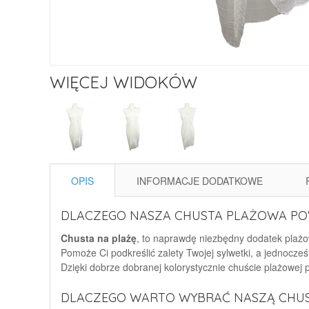
WIĘCEJ WIDOKÓW
OPIS
INFORMACJE DODATKOWE
DLACZEGO NASZA CHUSTA PLAŻOWA POW
Chusta na plażę
, to naprawdę niezbędny dodatek plażow
Pomoże Ci podkreślić zalety Twojej sylwetki, a jednocześ
Dzięki dobrze dobranej kolorystycznie chuście plażowej
DLACZEGO WARTO WYBRAĆ NASZĄ CHU