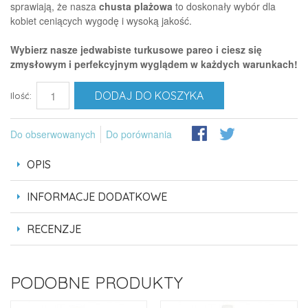
sprawiają, że nasza
chusta plażowa
to doskonały wybór dla
kobiet ceniących wygodę i wysoką jakość.
Wybierz nasze jedwabiste turkusowe pareo i ciesz się
zmysłowym i perfekcyjnym wyglądem w każdych warunkach!
DODAJ DO KOSZYKA
Ilość:
Do obserwowanych
Do porównania
OPIS
INFORMACJE DODATKOWE
RECENZJE
PODOBNE PRODUKTY