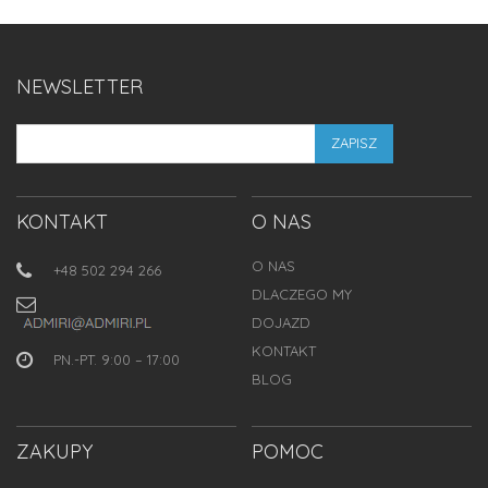
NEWSLETTER
ZAPISZ
KONTAKT
O NAS
O NAS
+48 502 294 266
DLACZEGO MY
DOJAZD
KONTAKT
PN.-PT. 9:00 – 17:00
BLOG
ZAKUPY
POMOC